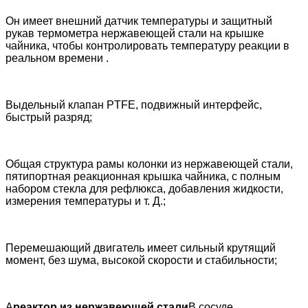
Он имеет внешний датчик температуры и защитный
рукав термометра нержавеющей стали на крышке
чайника, чтобы контролировать температуру реакции в
реальном времени .
Выдельный клапан PTFE, подвижный интерфейс,
быстрый разряд;
Общая структура рамы колонки из нержавеющей стали,
пятипортная реакционная крышка чайника, с полным
набором стекла для рефлюкса, добавления жидкости,
измерения температуры и т. Д.;
Перемешающий двигатель имеет сильный крутящий
момент, без шума, высокой скорости и стабильности;
А
реактор из нержавеющей стали
В сосуде