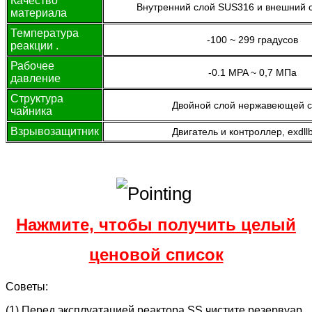
Качество
Внутренний слой SUS316 и внешний 
материала
Температура
-100 ~ 299 градусов
реакции .
Рабочее
-0.1 MPA ~ 0,7 МПа
давление
Структура
Двойной слой нержавеющей с
чайника
Взрывозащитник
Двигатель и контроллер, exdll
Нажмите, чтобы получить целый
ценовой список
Советы:
(1) Перед эксплуатацией реактора SS чистите резервуар