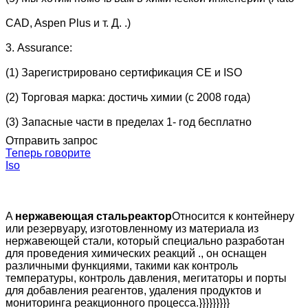
CAD, Aspen Plus и т. Д. .)
3. Assurance:
(1) Зарегистрировано сертификация CE и ISO
(2) Торговая марка: достичь химии (с 2008 года)
(3) Запасные части в пределах 1- год бесплатно
Отправить запрос
Теперь говорите
Iso
A
нержавеющая сталь
реактор
Относится к контейнеру
или резервуару, изготовленному из материала из
нержавеющей стали, который специально разработан
для проведения химических реакций ., он оснащен
различными функциями, такими как контроль
температуры, контроль давления, мегитаторы и порты
для добавления реагентов, удаления продуктов и
мониторинга реакционного процесса.}}}}}}}}}