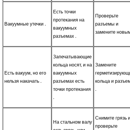
Есть точки
Проверьте
протекания на
Вакуумные утечки .
разъемы и
вакуумных
замените новым
разъемах .
Запечатывающие
кольца носят, и на
Замените
Есть вакуум, но его
вакуумных
герметизирующ
нельзя накачать .
разъемах есть
кольца и разъе
точки протекания
.
.
Снимите грязь 
На стальном валу
проверьте