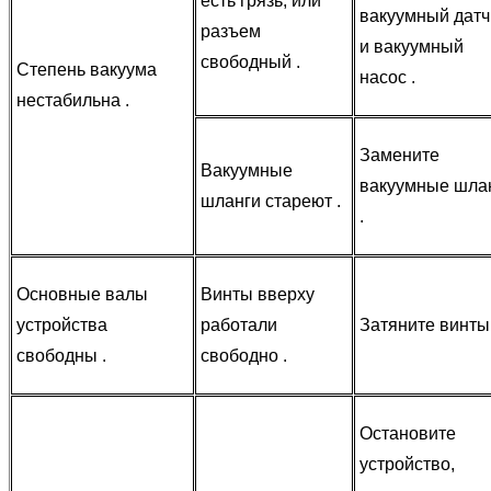
есть грязь, или
вакуумный датч
разъем
и вакуумный
свободный .
Степень вакуума
насос .
нестабильна .
Замените
Вакуумные
вакуумные шла
шланги стареют .
.
Основные валы
Винты вверху
устройства
работали
Затяните винты 
свободны .
свободно .
Остановите
устройство,