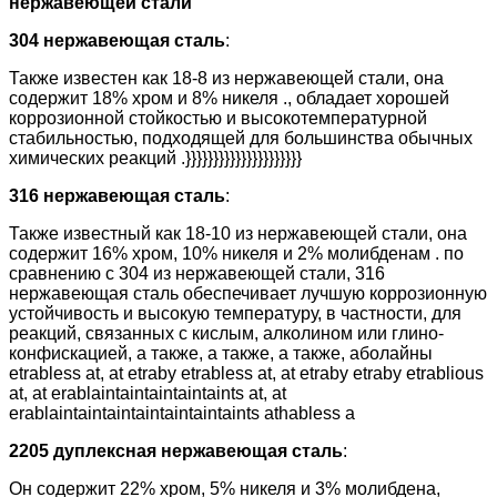
нержавеющей стали
304 нержавеющая сталь
:
Также известен как 18-8 из нержавеющей стали, она
содержит 18% хром и 8% никеля ., обладает хорошей
коррозионной стойкостью и высокотемпературной
стабильностью, подходящей для большинства обычных
химических реакций .}}}}}}}}}}}}}}}}}}}}}
316 нержавеющая сталь
:
Также известный как 18-10 из нержавеющей стали, она
содержит 16% хром, 10% никеля и 2% молибденам . по
сравнению с 304 из нержавеющей стали, 316
нержавеющая сталь обеспечивает лучшую коррозионную
устойчивость и высокую температуру, в частности, для
реакций, связанных с кислым, алколином или глино-
конфискацией, а также, а также, а также, аболайны
etrabless at, at etraby etrabless at, at etraby etraby etrablious
at, at erablaintaintaintaintaints at, at
erablaintaintaintaintaintaintaints athabless a
2205 дуплексная нержавеющая сталь
:
Он содержит 22% хром, 5% никеля и 3% молибдена,