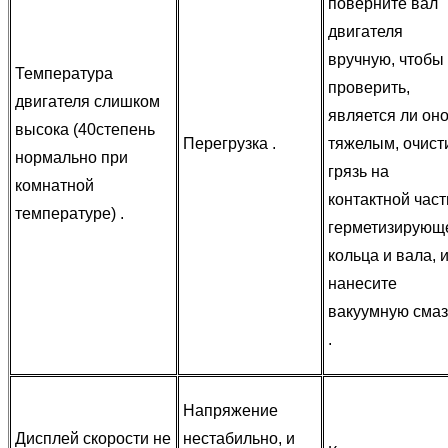
поверните вал
двигателя
вручную, чтобы
Температура
проверить,
двигателя слишком
является ли он
высока (40
степень
Перегрузка .
тяжелым, очист
нормально при
грязь на
комнатной
контактной част
температуре) .
герметизирующ
кольца и вала, 
нанесите
вакуумную смаз
.
Напряжение
Дисплей скорости не
нестабильно, и