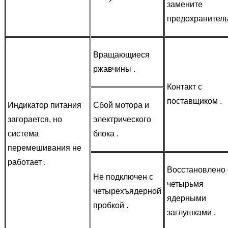
замените
предохранитель
Вращающиеся
ржавчины .
Контакт с
поставщиком .
Индикатор питания
Сбой мотора и
загорается, но
электрического
система
блока .
перемешивания не
работает .
Восстановлено 
Не подключен с
четырьмя
четырехъядерной
ядерными
пробкой .
заглушками .