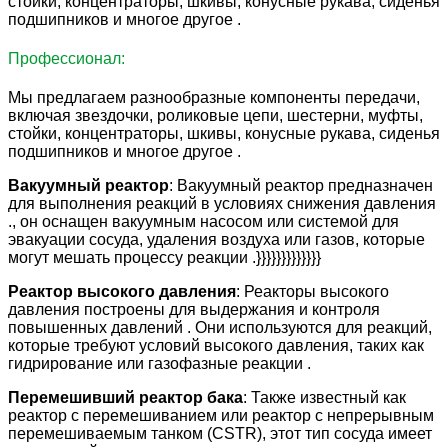
стойки, концентраторы, шкивы, конусные рукава, сиденья
подшипников и многое другое .
Профессионал:
Мы предлагаем разнообразные компоненты передачи,
включая звездочки, роликовые цепи, шестерни, муфты,
стойки, концентраторы, шкивы, конусные рукава, сиденья
подшипников и многое другое .
Вакуумный реактор
: Вакуумный реактор предназначен
для выполнения реакций в условиях снижения давления
., он оснащен вакуумным насосом или системой для
эвакуации сосуда, удаления воздуха или газов, которые
могут мешать процессу реакции .}}}}}}}}}}}}}
Реактор высокого давления
: Реакторы высокого
давления построены для выдержания и контроля
повышенных давлений . Они используются для реакций,
которые требуют условий высокого давления, таких как
гидрирование или газофазные реакции .
Перемешивший реактор бака
: Также известный как
реактор с перемешиванием или реактор с непрерывным
перемешиваемым танком (CSTR), этот тип сосуда имеет