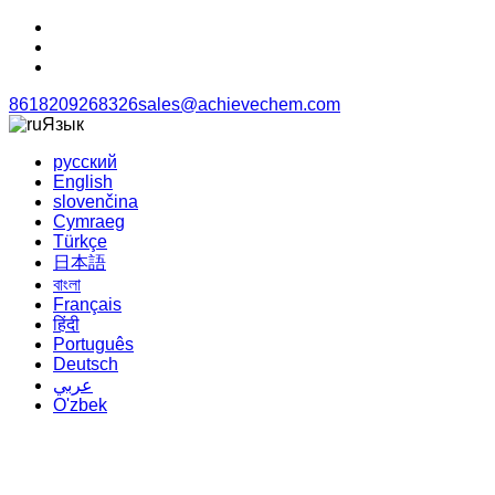
8618209268326
sales@achievechem.com
Язык
русский
English
slovenčina
Cymraeg
Türkçe
日本語
বাংলা
Français
हिंदी
Português
Deutsch
عربي
O'zbek