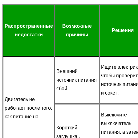
Распространенные
Возможные
Решения
недостатки
причины
Ищите электрик
Внешний
чтобы проверит
источник питания
источник питан
сбой .
и сокет .
Двигатель не
работает после того,
Выключите
как питание на .
выключатель
Короткий
питания, а зате
заглушка .