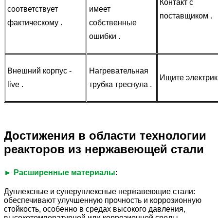
Контакт с
соответствует
имеет
поставщиком .
фактическому .
собственные
ошибки .
Внешний корпус -
Нагревательная
Ищите электрика
live .
трубка треснула .
Достижения в области технологии
реакторов из нержавеющей стали
► Расширенные материалы
:
Дуплексные и суперуплексные нержавеющие стали:
обеспечивают улучшенную прочность и коррозионную
стойкость, особенно в средах высокого давления,
высокотемпературной или коррозионной среды .